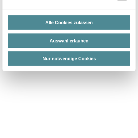
Fussbett: wechselbar mit Lederbezug ohne Noppen
Futter: Lederfutter
Weite: H
Alle Cookies zulassen
Auswahl erlauben
Nur notwendige Cookies