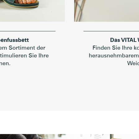
enfussbett
Das VITAL 
em Sortiment der
Finden Sie Ihre k
imulieren Sie Ihre
herausnehmbarem
nen.
Weic