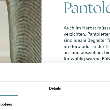
Pantol
Auch im Herbst müsse
verzichten. Pantolett
sind ideale Begleiter f
im Büro oder in der Pr
an- und ausziehen, bi
für wohlig warme Füß
wird.
Details
Cookies