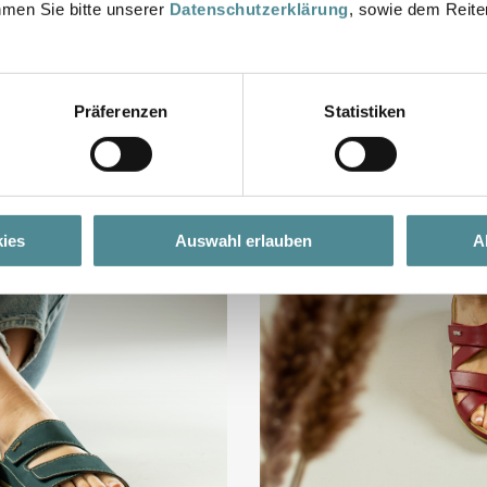
hmen Sie bitte unserer
Datenschutzerklärung
, sowie dem Reiter
RT
Präferenzen
Statistiken
ies
Auswahl erlauben
A