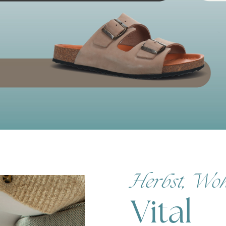
Herbst, Woh
Vital