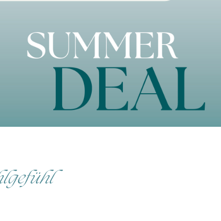
lgefühl