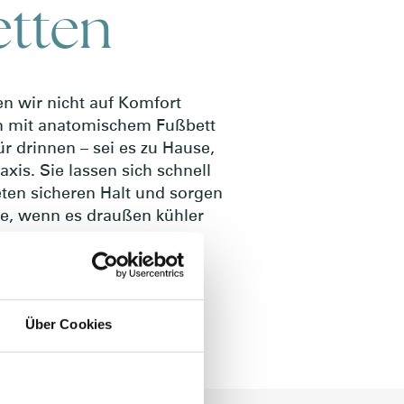
etten
n wir nicht auf Komfort
en mit anatomischem Fußbett
ür drinnen – sei es zu Hause,
axis. Sie lassen sich schnell
eten sicheren Halt und sorgen
e, wenn es draußen kühler
Über Cookies