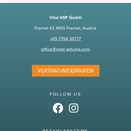
Vital HSP GmbH
Pramet 67, 4925 Pramet, Austria
+43-7754-36777
office@vital-schuhe.com
VERTRAG WIDERRUFEN
FOLLOW US
BEZAHLSYSTEME