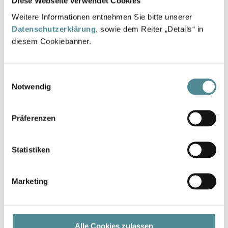
Diese Webseite verwendet Cookies
VRS
Weitere Informationen entnehmen Sie bitte unserer
Datenschutzerklärung
, sowie dem Reiter „Details“ in
diesem Cookiebanner.
LARA
MEDIC
Einwilligungsauswahl
Notwendig
VITAL SOFT
Präferenzen
VITAL NATURE
Statistiken
KORKY
Marketing
Alle Cookies zulassen