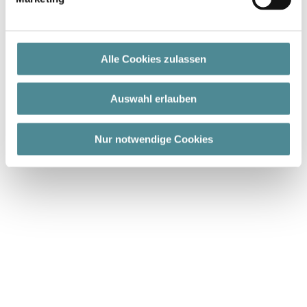
Fussbett: nicht wechselbar mit Textilbezug ohne
Noppen
Futter: Lederfutter
Alle Cookies zulassen
Weite: H
Auswahl erlauben
Nur notwendige Cookies